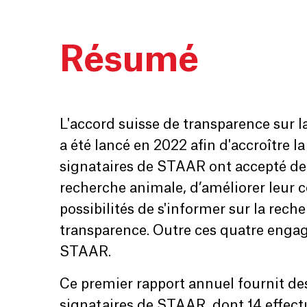
Résumé
L'accord suisse de transparence sur
a été lancé en 2022 afin d'accroître l
signataires de STAAR ont accepté de 
recherche animale, d’améliorer leur c
possibilités de s'informer sur la rec
transparence. Outre ces quatre engag
STAAR.
Ce premier rapport annuel fournit de
signataires de STAAR, dont 14 effectu