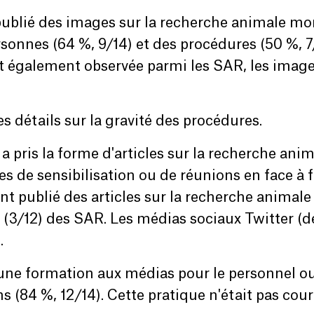
 publié des images sur la recherche animale m
ersonnes (64 %, 9/14) et des procédures (50 %, 7/
t également observée parmi les SAR, les image
s détails sur la gravité des procédures.
 pris la forme d'articles sur la recherche ani
es de sensibilisation ou de réunions en face à 
ont publié des articles sur la recherche animale
(3/12) des SAR. Les médias sociaux Twitter (d
.
une formation aux médias pour le personnel ou 
 (84 %, 12/14). Cette pratique n'était pas cou