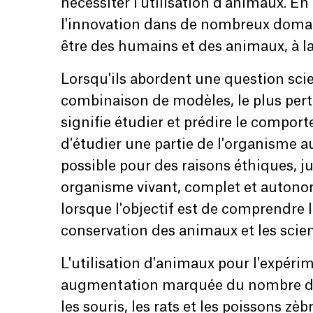
nécessiter l'utilisation d'animaux. En
l'innovation dans de nombreux domaine
être des humains et des animaux, à la
Lorsqu'ils abordent une question scie
combinaison de modèles, le plus pert
signifie étudier et prédire le compo
d'étudier une partie de l'organisme a
possible pour des raisons éthiques, j
organisme vivant, complet et autonom
lorsque l'objectif est de comprendre l
conservation des animaux et les scien
L'utilisation d'animaux pour l'expér
augmentation marquée du nombre d’a
les souris, les rats et les poissons zè