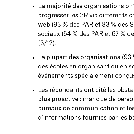
La majorité des organisations on
progresser les 3R via différents
web (93 % des PAR et 83 % des SA
sociaux (64 % des PAR et 67 % de
(3/12).
La plupart des organisations (9
des écoles en organisant ou en 
événements spécialement conçus 
Les répondants ont cité les obs
plus proactive : manque de perso
bureaux de communication et les
d'informations fournies par les b