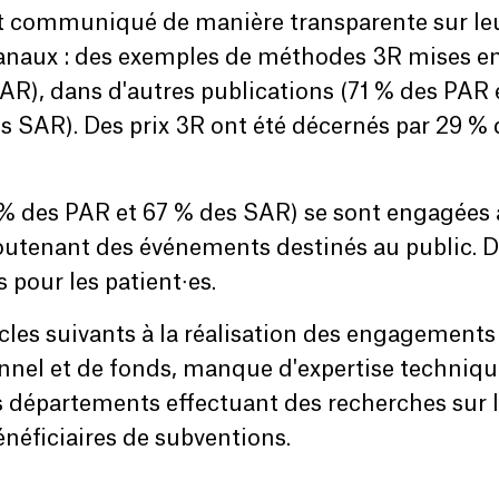
t communiqué de manière transparente sur leur
 canaux : des exemples de méthodes 3R mises en
R), dans d'autres publications (71 % des PAR 
s SAR). Des prix 3R ont été décernés par 29 %
3 % des PAR et 67 % des SAR) se sont engagées
soutenant des événements destinés au public. 
pour les patient∙es.
tacles suivants à la réalisation des engageme
nnel et de fonds, manque d'expertise technique
 départements effectuant des recherches sur 
énéficiaires de subventions.