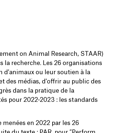
greement on Animal Research, STAAR)
ns la recherche. Les 26 organisations
 d'animaux ou leur soutien à la
 des médias, d'offrir au public des
grès dans la pratique de la
tés pour 2022-2023 : les standards
ce menées en 2022 par les 26
uite du texte : PAR, pour “Perform