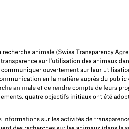
 la recherche animale (Swiss Transparency A
a transparence sur l'utilisation des animaux da
communiquer ouvertement sur leur utilisation
ommunication en la matière auprès du public et
herche animale et de rendre compte de leurs pro
ements, quatre objectifs initiaux ont été adop
s informations sur les activités de transparen
ent des recherches sur les animaux (dans la s