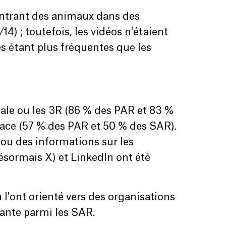
ontrant des animaux dans des
14) ; toutefois, les vidéos n'étaient
s étant plus fréquentes que les
male ou les 3R (86 % des PAR et 83 %
face (57 % des PAR et 50 % des SAR).
 ou des informations sur les
ésormais X) et LinkedIn ont été
l'ont orienté vers des organisations
rante parmi les SAR.