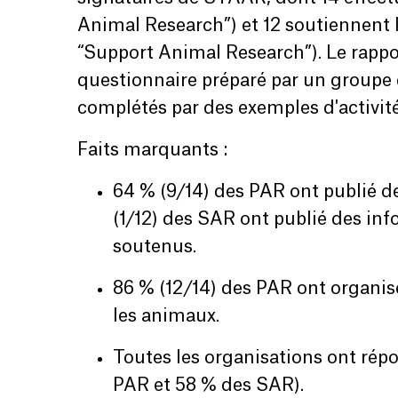
Animal Research”) et 12 soutiennent l'
“Support Animal Research”). Le rappor
questionnaire préparé par un groupe de
complétés par des exemples d'activi
Faits marquants :
64 % (9/14) des PAR ont publié de
(1/12) des SAR ont publié des inf
soutenus.
86 % (12/14) des PAR ont organisé
les animaux.
Toutes les organisations ont ré
PAR et 58 % des SAR).