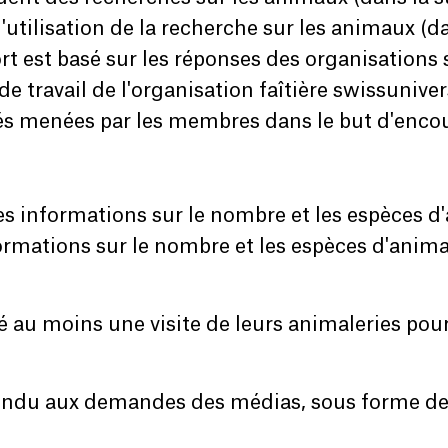
utilisation de la recherche sur les animaux (da
t est basé sur les réponses des organisations 
 travail de l'organisation faîtière swissunivers
tés menées par les membres dans le but d'enco
s informations sur le nombre et les espèces d'
ormations sur le nombre et les espèces d'animaux
 au moins une visite de leurs animaleries pour 
pondu aux demandes des médias, sous forme de 