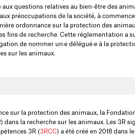
 aux questions relatives au bien-être des anima
aux préoccupations de la société, à commencer p
mière ordonnance sur la protection des animau
es fins de recherche. Cette réglementation a s
obligation de nommer un·e délégué·e à la prote
ces sur les animaux.
ce sur la protection des animaux, la Fondation
R) dans la recherche sur les animaux. Les 3R s
mpétences 3R (
3RCC
) a été créé en 2018 dans le