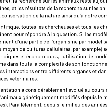
 effet, la recherche sur les animaux reste aujou
s, et les résultats de la recherche sur les ani
 conservation de la nature ainsi qu'à notre co
ntifique, toutes les chercheuses et tous les ch
inent pour répondre à la question. Si les modè
rtement d'une partie de l'organisme par modéli
u moyen de cultures cellulaires, par exemple) s
uridiques et économiques, l'utilisation de mod
e dans toute la complexité de son fonctionnem
es interactions entre différents organes et dan
ces vétérinaires.
imentation a considérablement évolué au cours 
nimaux génétiquement modifiés depuis le mili
bres). Parallèlement, depuis le milieu des année