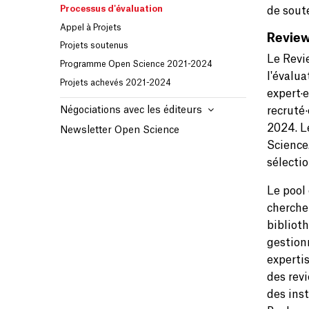
Processus d'évaluation
de sout
Appel à Projets
Review
Projets soutenus
Le Revi
Programme Open Science 2021-2024
l'évalu
Projets achevés 2021-2024
expert·
recruté·
Négociations avec les éditeurs
2024. L
Newsletter Open Science
Science.
sélectio
Le pool
cherche
biblioth
gestion
experti
des rev
des inst