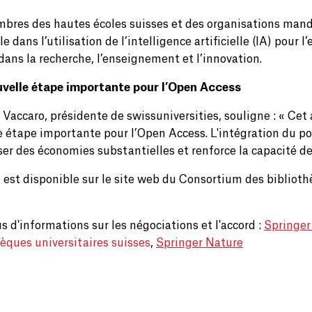
bres des hautes écoles suisses et des organisations manda
 dans l’utilisation de l’intelligence artificielle (IA) pour 
dans la recherche, l’enseignement et l’innovation.
velle étape importante pour l’Open Access
 Vaccaro, présidente de swissuniversities, souligne : « Cet
e étape importante pour l’Open Access. L'intégration du p
iser des économies substantielles et renforce la capacité 
d
est disponible sur le site web du Consortium des bibliothè
s d'informations sur les négociations et l'accord :
Springer
hèques universitaires suisses
,
Springer Nature