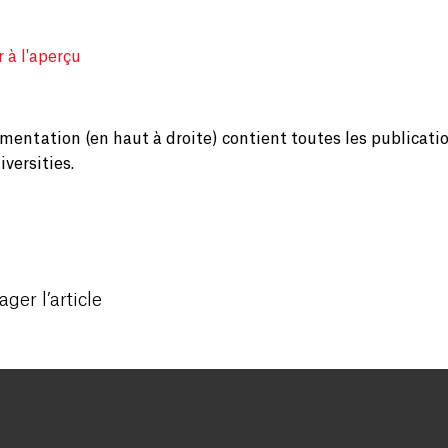
 à l'aperçu
mentation (en haut à droite) contient toutes les publicati
versities.
ager l’article