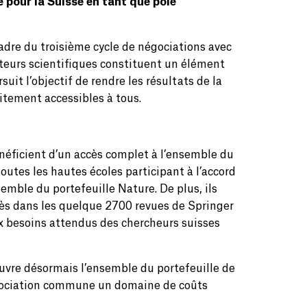
 pour la Suisse en tant que pôle
adre du troisième cycle de négociations avec
diteurs scientifiques constituent un élément
uit l’objectif de rendre les résultats de la
tement accessibles à tous.
néficient d’un accès complet à l’ensemble du
outes les hautes écoles participant à l’accord
emble du portefeuille Nature. De plus, ils
ccès dans les quelque 2700 revues de Springer
ux besoins attendus des chercheurs suisses
ouvre désormais l’ensemble du portefeuille de
négociation commune un domaine de coûts