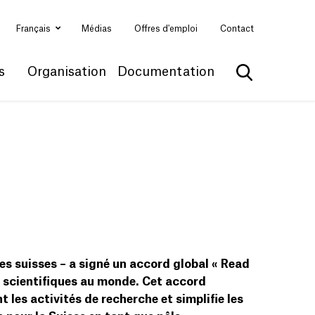
Français
Médias
Offres d'emploi
Contact
s
Organisation
Documentation
Afficher la 
es suisses – a signé un accord global « Read
s scientifiques au monde. Cet accord
les activités de recherche et simplifie les