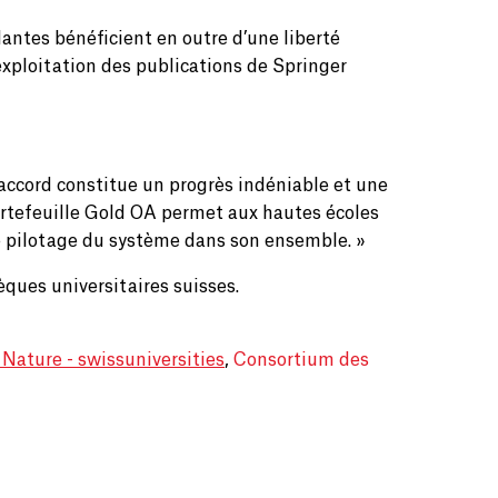
ntes bénéficient en outre d’une liberté
l’exploitation des publications de Springer
 accord constitue un progrès indéniable et une
ortefeuille Gold OA permet aux hautes écoles
de pilotage du système dans son ensemble. »
ques universitaires suisses.
 Nature - swissuniversities
,
Consortium des