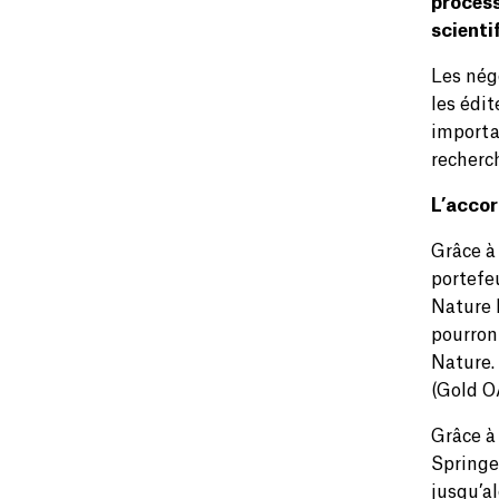
process
scient
Les nég
les édit
importan
recherc
L’accor
Grâce à
portefeu
Nature b
pourront
Nature.
(Gold OA
Grâce à
Springe
jusqu’al