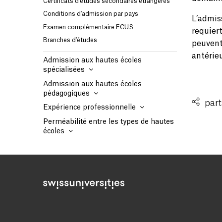
Certificats d’études secondaires étrangères
Conditions d'admission par pays
L’admis
Examen complémentaire ECUS
requier
Branches d'études
peuvent
antérie
Admission aux hautes écoles
spécialisées
Admission aux hautes écoles
pédagogiques
part
Expérience professionnelle
Perméabilité entre les types de hautes
écoles