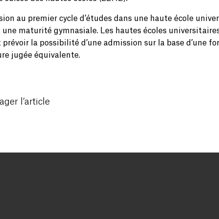
sion au premier cycle d’études dans une haute école univer
t une maturité gymnasiale. Les hautes écoles universitaire
 prévoir la possibilité d’une admission sur la base d’une f
ure jugée équivalente.
ager l’article