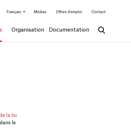
Français
Médias
Offres d'emploi
Contact
s
Organisation
Documentation
Afficher la 
de la loi
dans le