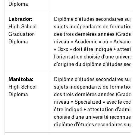
Diploma
Labrador:
Diplôme d'études secondaires sup
High School
sujets indépendants de formation
Graduation
des trois dernières années (Grades 10
Diploma
niveau « Academic » ou « Advanced
« 3xxx » doit être indiqué + attest
l'orientation choisie d'une univers
d'origine du diplôme d'études seco
Manitoba:
Diplôme d'études secondaires sup
High School
sujets indépendants de formation
Diploma
des trois dernières années (Grades 10
niveau « Specialized » avec le code
être indiqué + attestation d'admiss
choisie d'une université reconnue d
diplôme d'études secondaires supé