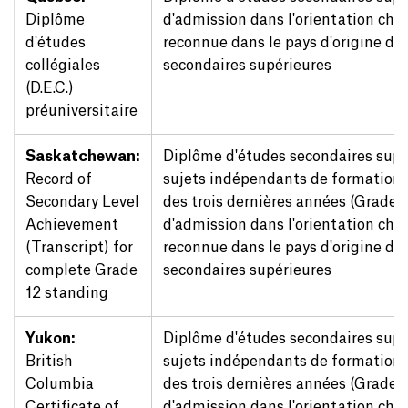
Diplôme
d'admission dans l'orientation choi
d'études
reconnue dans le pays d'origine du
collégiales
secondaires supérieures
(D.E.C.)
préuniversitaire
Saskatchewan:
Diplôme d'études secondaires sup
Record of
sujets indépendants de formation
Secondary Level
des trois dernières années (Grades 1
Achievement
d'admission dans l'orientation choi
(Transcript) for
reconnue dans le pays d'origine du
complete Grade
secondaires supérieures
12 standing
Yukon:
Diplôme d'études secondaires sup
British
sujets indépendants de formation
Columbia
des trois dernières années (Grades 1
Certificate of
d'admission dans l'orientation choi