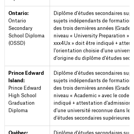
Ontario:
Diplôme d'études secondaires sup
Ontario
sujets indépendants de formation
Secondary
des trois dernières années (Grades 10
School Diploma
niveau « University Preparation » a
(OSSD)
xxx4Ux » doit être indiqué + attes
l'orientation choisie d'une univers
d'origine du diplôme d'études seco
Prince Edward
Diplôme d'études secondaires sup
Island:
sujets indépendants de formation
Prince Edward
des trois dernières années (Grades 10
High School
niveau « Academic » avec le code de
Graduation
indiqué + attestation d'admission d
Diploma
d'une université reconnue dans le 
d'études secondaires supérieures
Québec:
Diplôme d'études secondaires supé