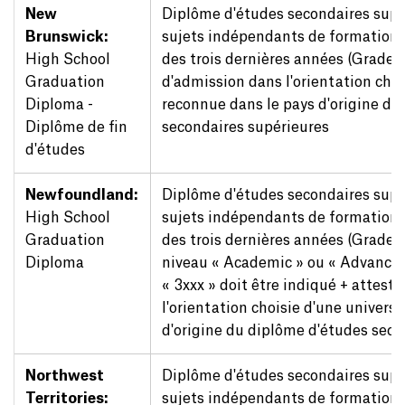
New
Diplôme d'études secondaires sup
Brunswick:
sujets indépendants de formation
High School
des trois dernières années (Grades 1
Graduation
d'admission dans l'orientation choi
Diploma -
reconnue dans le pays d'origine du
Diplôme de fin
secondaires supérieures
d'études
Newfoundland:
Diplôme d'études secondaires sup
High School
sujets indépendants de formation
Graduation
des trois dernières années (Grades 10
Diploma
niveau « Academic » ou « Advanced
« 3xxx » doit être indiqué + attest
l'orientation choisie d'une univers
d'origine du diplôme d'études seco
Northwest
Diplôme d'études secondaires sup
Territories:
sujets indépendants de formation