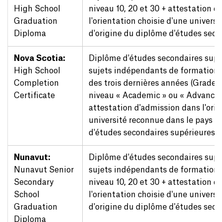
High School
niveau 10, 20 et 30 + attestation 
Graduation
l'orientation choisie d'une univers
Diploma
d'origine du diplôme d'études seco
Nova Scotia:
Diplôme d'études secondaires sup
High School
sujets indépendants de formation
Completion
des trois dernières années (Grades 10
Certificate
niveau « Academic » ou « Advanced 
attestation d'admission dans l'orie
université reconnue dans le pays d
d'études secondaires supérieures
Nunavut:
Diplôme d'études secondaires sup
Nunavut Senior
sujets indépendants de formation
Secondary
niveau 10, 20 et 30 + attestation 
School
l'orientation choisie d'une univers
Graduation
d'origine du diplôme d'études seco
Diploma