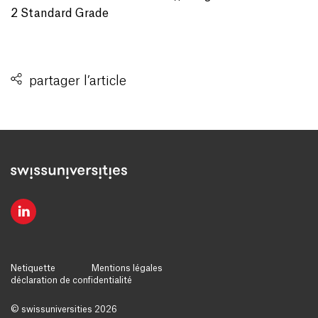
2 Standard Grade
partager l’article
Netiquette
Mentions légales
déclaration de confidentialité
© swissuniversities 2026