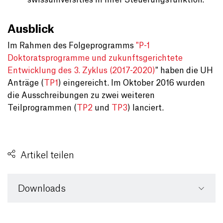
swissuniversities in ihrer Steuerungsfunktion.
Ausblick
Im Rahmen des Folgeprogramms
"P-1
Doktoratsprogramme und zukunftsgerichtete
Entwicklung des 3. Zyklus (2017-2020)
" haben die UH
Anträge (
TP1
) eingereicht. Im Oktober 2016 wurden
die Ausschreibungen zu zwei weiteren
Teilprogrammen (
TP2
und
TP3
) lanciert.
Artikel teilen
Downloads